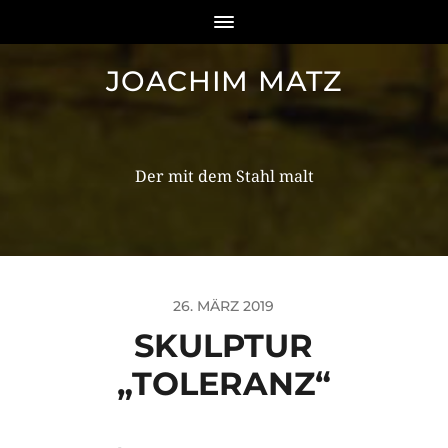
JOACHIM MATZ
26. MÄRZ 2019
SKULPTUR
„TOLERANZ“