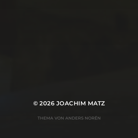
Impressum
© 2026
JOACHIM MATZ
THEMA VON
ANDERS NORÉN