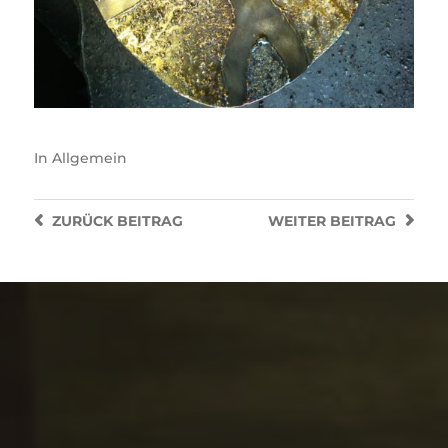
In
Allgemein
ZURÜCK
BEITRAG
WEITER
BEITRAG