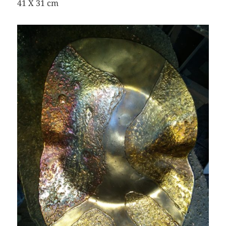
41 X 31 cm