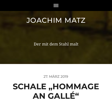
JOACHIM MATZ
27. MÄRZ 2019
SCHALE „HOMMAGE
AN GALLÉ“